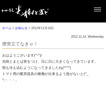
ホーム
>
お知らせ
> 2012年11月14日
2012,11,14, Wednesday
煙突立てなきゃ！
おはようございます(^-^)/
光樹とまとは実をつけ、日に日に大きくなってきています。
朝も冷え込むようになってきましたね(*^^*)
トマト用の暖房器具の稼働が出来るよう急がないと(^_
^;・・・。