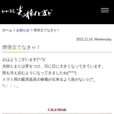
ホーム
>
お知らせ
> 煙突立てなきゃ！
2012,11,14, Wednesday
煙突立てなきゃ！
おはようございます(^-^)/
光樹とまとは実をつけ、日に日に大きくなってきています。
朝も冷え込むようになってきましたね(*^^*)
トマト用の暖房器具の稼働が出来るよう急がないと(^_
^;・・・。
CALENDAR