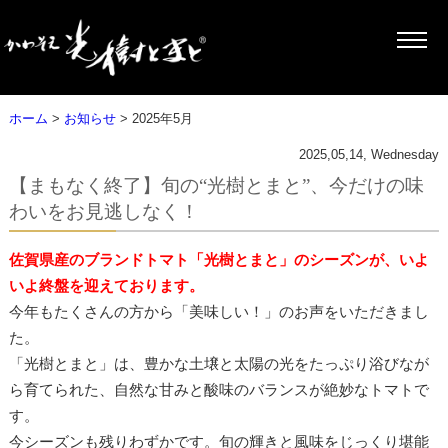
ホーム
>
お知らせ
> 2025年5月
2025,05,14, Wednesday
【まもなく終了】旬の“光樹とまと”、今だけの味
わいをお見逃しなく！
佐賀県産のブランドトマト「光樹とまと」のシーズンが、いよ
いよ終盤を迎えております。
今年もたくさんの方から「美味しい！」のお声をいただきまし
た。
「光樹とまと」は、豊かな土壌と太陽の光をたっぷり浴びなが
ら育てられた、自然な甘みと酸味のバランスが絶妙なトマトで
す。
今シーズンも残りわずかです。旬の輝きと風味をじっくり堪能