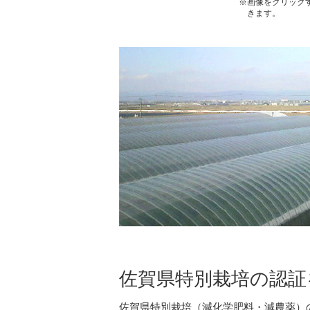
※画像をクリック
きます。
佐賀県特別栽培の認証
佐賀県特別栽培（減化学肥料・減農薬）