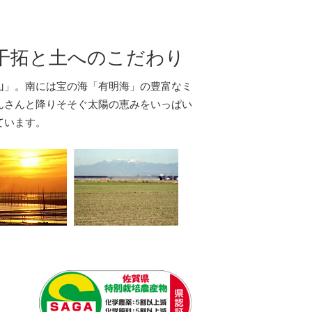
干拓と土へのこだわり
山」。南には宝の海「有明海」の豊富なミ
んさんと降りそそぐ太陽の恵みをいっぱい
ています。