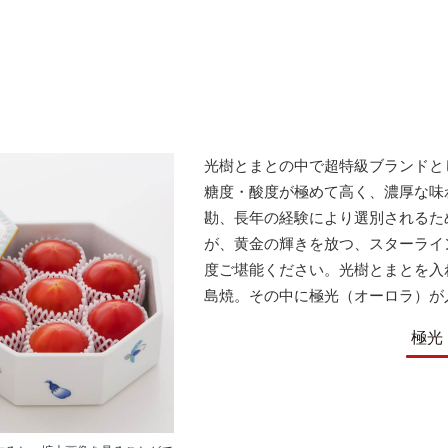
光樹とまとの中で超特級ブランドと
糖度・酸度が極めて高く、濃厚な味
勘、長年の経験により選別されるた
が、黄金の輝きを放つ、スターライ
度ご堪能ください。光樹とまとを入
島焼。その中に極光（オーロラ）が
極光