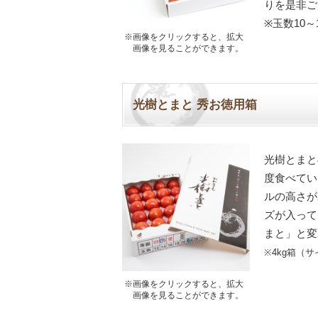
りを是非ご
※玉数10
※画像をクリックすると、拡大
画像を見ることができます。
光樹とまと 秀お徳用箱
光樹とまと
度食べてい
ルの高さが
ズが入って
まと」と変
※4kg箱（
※画像をクリックすると、拡大
画像を見ることができます。