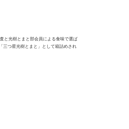
検査と光樹とまと部会員による食味で選ば
「三つ星光樹とまと」として箱詰めされ