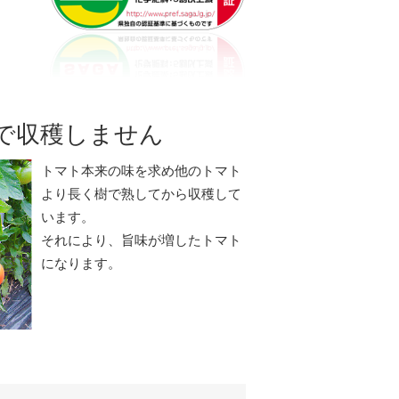
で収穫しません
トマト本来の味を求め他のトマト
より長く樹で熟してから収穫して
います。
それにより、旨味が増したトマト
になります。