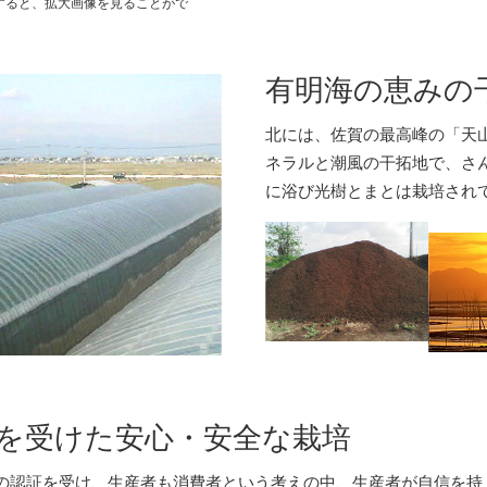
すると、拡大画像を見ることがで
有明海の恵みの
北には、佐賀の最高峰の「天
ネラルと潮風の干拓地で、さ
に浴び光樹とまとは栽培され
を受けた安心・安全な栽培
の認証を受け、生産者も消費者という考えの中、生産者が自信を持