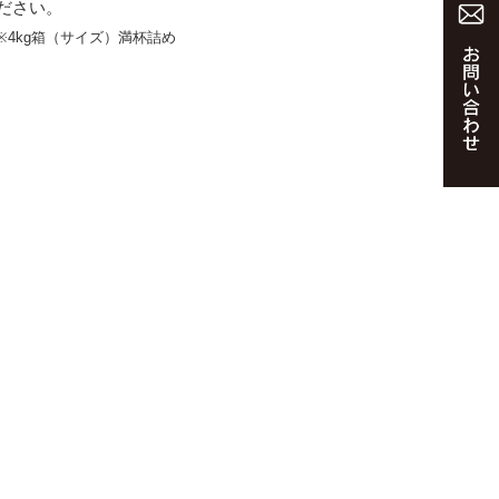
ださい。
※4kg箱（サイズ）満杯詰め