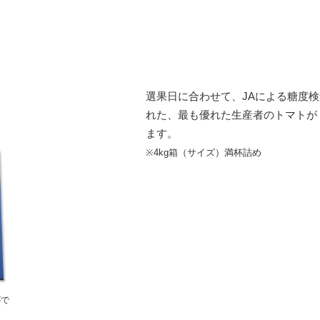
選果日に合わせて、JAによる糖度
れた、最も優れた生産者のトマトが
ます。
※4kg箱（サイズ）満杯詰め
がで