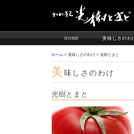
HOME
美味しさのわ
ホーム
> 美味しさのわけ > 光樹とまと
美
味しさのわけ
光樹とまと