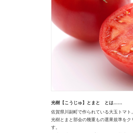
光樹【こうじゅ】とまと とは……
佐賀県川副町で作られている大玉トマト
光樹とまと部会の幾重もの選果規準をク
す。