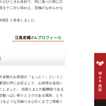
スがひときわ良好で、特に食べた時に口
質を十二分に味わえ、至極のなめらかな
光樹】と命名しました。
箱
大多数のお客様の『もっと！』というご
要望の声にお応えして、お得用を追加い
たしました。 光樹とまとの醍醐味である
甘酸っぱい香りとコクのある風味、とろ
けるような舌触りを心行くまでご堪能く