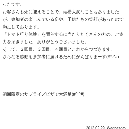
ったです。
お客さんも畑に迎えることで、結構大変なこともありました
が、参加者の楽しんでいる姿や、子供たちの笑顔があったので
満足しております。
「トマト狩り体験」を開催するに当たりたくさんの方の、ご協
力を頂きました、ありがとうございました。
そして、２回目、３回目、４回目とこれからつづきます。
さらなる感動を参加者に届けるためにがんばりまーす(#^.^#)
初回限定のサプライズピザで大満足(#^.^#)
2012,02,29, Wednesday