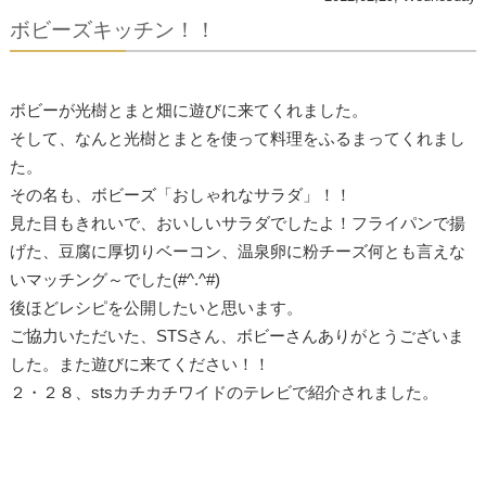
ボビーズキッチン！！
ボビーが光樹とまと畑に遊びに来てくれました。
そして、なんと光樹とまとを使って料理をふるまってくれまし
た。
その名も、ボビーズ「おしゃれなサラダ」！！
見た目もきれいで、おいしいサラダでしたよ！フライパンで揚
げた、豆腐に厚切りベーコン、温泉卵に粉チーズ何とも言えな
いマッチング～でした(#^.^#)
後ほどレシピを公開したいと思います。
ご協力いただいた、STSさん、ボビーさんありがとうございま
した。また遊びに来てください！！
２・２８、stsカチカチワイドのテレビで紹介されました。