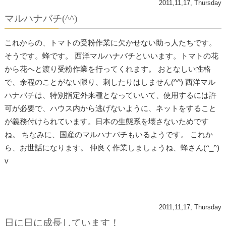
2011,11,17, Thursday
マルハナバチ(^^)
これからの、トマトの受粉作業に欠かせない助っ人たちです。
そうです。蜂です。 西洋マルハナバチといいます。トマトの花
から花へと渡り受粉作業​を行ってくれます。 おとなしい性格
で、余程のことがない限り、刺したりはしません(​^^) 西洋マル
ハナバチは、特別指定外来種となっていいて、使用するに​は許
可が必要で、ハウス内から逃げないように、ネットをすること​
が義務付けられています。日本の生態系を壊さないためです
ね。 ちなみに、国産のマルハナバチもいるようです。 これか
ら、お世話になります。 仲良く作業しましょうね、蜂さん(^_^)
v
2011,11,17, Thursday
日に日に成長しています！