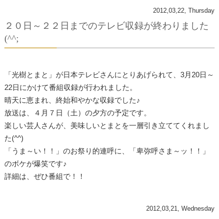
2012,03,22, Thursday
２０日～２２日までのテレビ収録が終わりました
(^^;
「光樹とまと」が日本テレビさんにとりあげられて、3月20日～
22日にかけて番組収録が行われました。
晴天に恵まれ、終始和やかな収録でした♪
放送は、４月７日（土）の夕方の予定です。
楽しい芸人さんが、美味しいとまとを一層引き立ててくれまし
た(^^)
「うま～い！！」のお祭り的連呼に、「卑弥呼さま～ッ！！」
のボケが爆笑です♪
詳細は、ぜひ番組で！！
2012,03,21, Wednesday