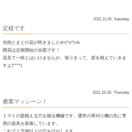
2011,11,05, Saturday
定植です
光樹とまとの花が咲きましたd=(^o^)=b
開花は定植開始の合図です！
花見て一杯とはいけませんが、張りきって、苗を植えていきま
すよ(*^^*)
2011,10,20, Thursday
農業マッシーン！
トマトの苗植える穴を掘る機械です。通常の草刈り機の先に専
用の器具を装着しています。
これで１万個以上の穴をほがします。