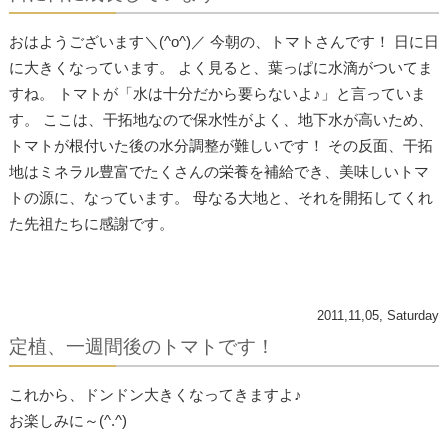
おはようございます＼(^o^)／ 今朝の、トマトさんです！ 日に日
に大きくなっています。 よく見ると、葉っぱに水滴がついてま
すね。 トマトが「水は十分だから要らないよ♪」と言っていま
す。 ここは、干拓地なので保水性がよく、地下水が高いため、
トマトが​根付いた後の水分調整が難しいです！ その反面、干拓
地はミネラル豊富でたくさんの栄養を補給でき、美​味しいトマ
トの源に、なっています。 母なる大地と、それを開拓してくれ
た先祖たちに感謝です。
2011,11,05, Saturday
定植、一週間後のトマトです！
これから、ドンドン大きくなってきますよ♪
お楽しみに～(^.^)