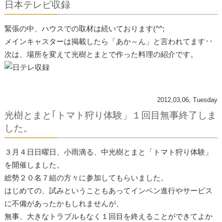
日本テレビ収録
緊張の中、ハウスでの取材は続いております(^^;
メインキャスターは掲載したら「あか～ん」と言われてます･･
次は、場所を変えて光樹とまとで作った料理の紹介です。
2012,03,06, Tuesday
光樹とまと｢トマト狩り体験」１回目無事終了しま
した。
３月４日日曜日、小雨滴る、中光樹とまと「トマト狩り体験」
を開催しました。
総勢２０名７組の方々に参加してもらいました。
はじめての、試みということもあってインベン進行やサービス
に不備があったかもしれませんが、
無事、大きなトラブルもなく１回目を終えることができてよか