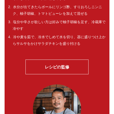
水分が出てきたらボールにリンゴ酢、すりおろしニンニ
ク、柚子胡椒、トマトピューレを加えて混ぜる
塩分や辛さが欲しい方は好みで柚子胡椒を足す、冷蔵庫で
冷やす
冷や麦を茹で、冷水でしめて水を切り、器に盛りつけ上か
らサルサをかけサラダチキンを盛り付ける
レシピの監修