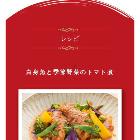
レシピ
白身魚と季節野菜のトマト煮