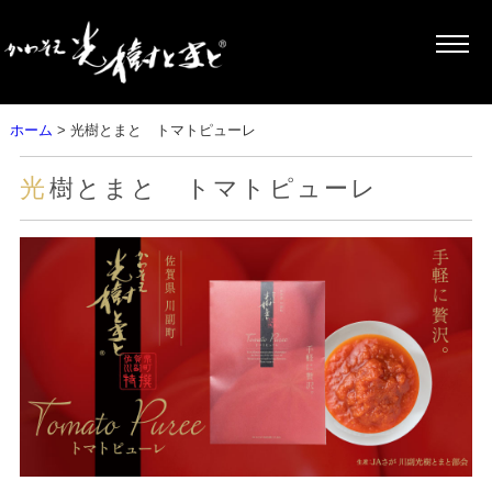
ホーム
> 光樹とまと トマトピューレ
光樹とまと トマトピューレ