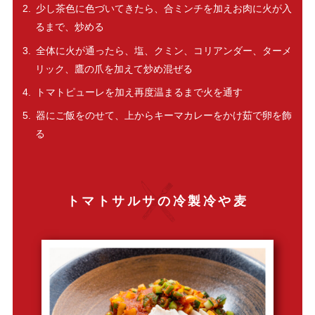
少し茶色に色づいてきたら、合ミンチを加えお肉に火が入
るまで、炒める
全体に火が通ったら、塩、クミン、コリアンダー、ターメ
リック、鷹の爪を加えて炒め混ぜる
トマトピューレを加え再度温まるまで火を通す
器にご飯をのせて、上からキーマカレーをかけ茹で卵を飾
る
トマトサルサの冷製冷や麦