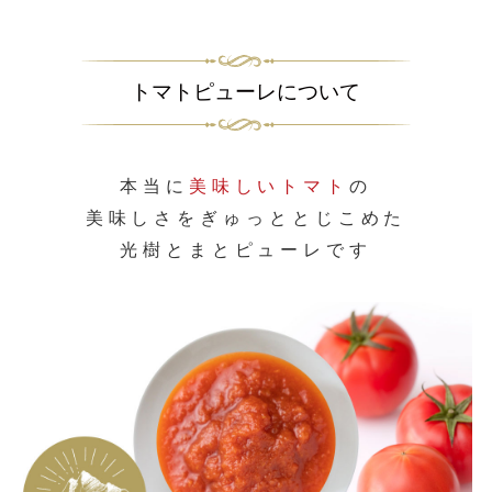
トマトピューレについて
本当に
美味しいトマト
の
美味しさをぎゅっととじこめた
光樹とまとピューレです