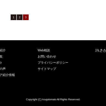
1
2
3
JAさ
紹介
Web相談
覧
お問い合わせ
ト
プライバシーポリシー
の声
サイトマップ
ア紹介情報
Copyright (C) koujutomato All Rights Reserved.