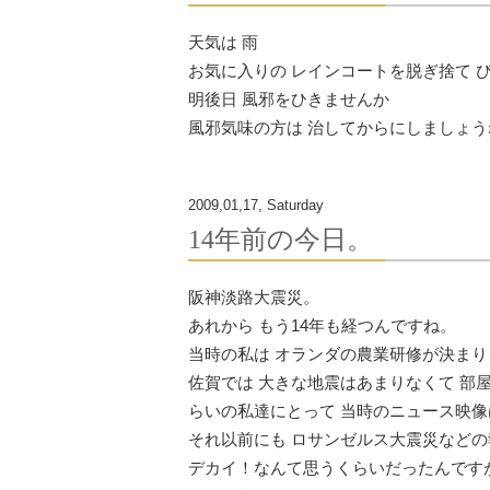
天気は 雨
お気に入りの レインコートを脱ぎ捨て 
明後日 風邪をひきませんか
風邪気味の方は 治してからにしましょう
2009,01,17, Saturday
14年前の今日。
阪神淡路大震災。
あれから もう14年も経つんですね。
当時の私は オランダの農業研修が決まり
佐賀では 大きな地震はあまりなくて 部
らいの私達にとって 当時のニュース映像
それ以前にも ロサンゼルス大震災などの
デカイ！なんて思うくらいだったんです