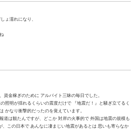
びしょ濡れになり、
ね
、資金稼ぎのために アルバイト三昧の毎日でした。
屋の照明が揺れるくらいの震度だけで 『地震だ！』と騒ぎ立てるく
は かなり衝撃的だったのを覚えています。
報道は観たんですが、どこか 対岸の火事的で 外国は地震の規模も
が、この日本で あんなに凄まじい地震があるとは 思いも寄らなか