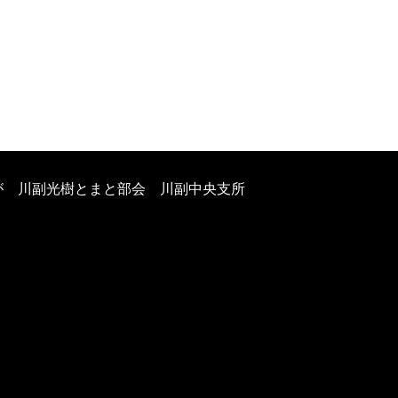
が 川副光樹とまと部会 川副中央支所