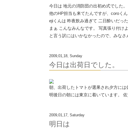
今日は 地元の消防団の出初め式でした。
他のHP担当も来てたんですが、coroく
ejiくんは 昨夜飲み過ぎて 二日酔いだ
まぁ こんなみんなです。 写真張り付け
と言う訳にはいかなかったので、みなさ
2009,01,18, Sunday
今日は出荷日でした。
朝、出荷したトマトが選果され夕方には
明後日の朝には東京に着いています。 
2009,01,17, Saturday
明日は