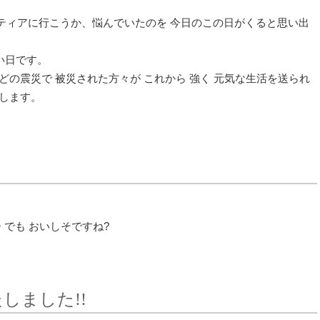
ティアに行こうか、悩んでいたのを 今日のこの日がくると思い出
い日です。
どの震災で 被災された方々が これから 強く 元気な生活を送られ
します。
 でも おいしそですね?
しました!!