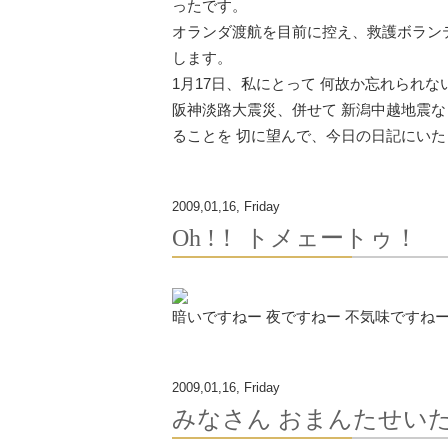
ったです。
オランダ渡航を目前に控え、救護ボラン
します。
1月17日、私にとって 何故か忘れられな
阪神淡路大震災、併せて 新潟中越地震な
ることを 切に望んで、今日の日記にいた
2009,01,16, Friday
Oh !！ トメェートゥ！
暗いですねー 夜ですねー 不気味ですねー
2009,01,16, Friday
みなさん おまんたせいた