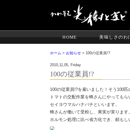
HOME
美味しさのわ
ホーム
>
お知らせ
> 100の従業員!?
2010,11,05, Friday
100の従業員!?
100の従業員!?を雇いました！そう100
トマトの交配作業を蜂さんにやってもら
セイヨウマルハナバチといいます。
蜂さんが働いて受粉し、果実が実ります
ホルモン処理に比べ省力化でき、頼もし