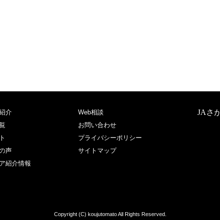
JAさ
紹介
Web相談
覧
お問い合わせ
ト
プライバシーポリシー
の声
サイトマップ
ア紹介情報
Copyright (C) koujutomato All Rights Reserved.