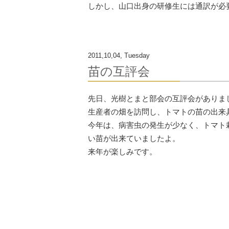
しかし、山口出身の研修生には通訳が必要でし
2011,10,04, Tuesday
苗の互評会
先日、光樹とまと部会の互評会がありま
生産者の畑を訪問し、トマトの苗の出来
今年は、病害虫の発生が少なく、トマト
い苗が出来ていましたよ。
来年が楽しみです。