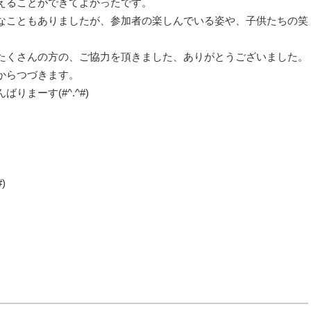
えることができてよかったです。
なこともありましたが、参加者の楽しんでいる姿や、子供たちの笑
たくさんの方の、ご協力を頂きました、ありがとうございました。
からつづきます。
まーす(#^.^#)
)