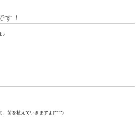
です！
よ♪
苗を植えていきますよ(*^^*)