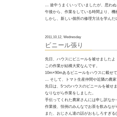
… 途中うまくいっていましたが、思わ
午後から、作業をしている時間より、機械の
しかし、新しい個所の修理方法を学んだの
2011,10,12, Wednesday
ビニール張り
先日、ハウスにビニールを被せましたよ
この作業が結構大変なんです。
10m×90mあるビニールをハウスに載
… そして、トマト生産仲間や近隣の農
先日は、5つのハウスのビニールを被せ
なりながら作業をしました。
手伝ってくれた農家さんには申し訳なか
作業後、恒例のみんなでお茶を飲みなが
また、おじさん達の話がおもしろすぎる(