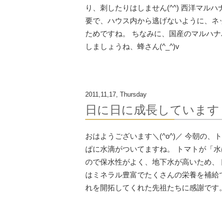
り、刺したりはしません(​^^) 西洋マ
要で、ハウス内から逃げないように、ネ
ためですね。 ちなみに、国産のマルハナ
しましょうね、蜂さん(^_^)v
2011,11,17, Thursday
日に日に成長しています
おはようございます＼(^o^)／ 今朝の
ぱに水滴がついてますね。 トマトが「水
ので保水性がよく、地下水が高いため、ト
はミネラル豊富でたくさんの栄養を補給で
れを開拓してくれた先祖たちに感謝です