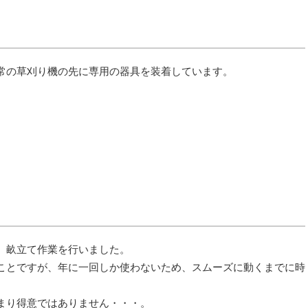
常の草刈り機の先に専用の器具を装着しています。
、畝立て作業を行いました。
ことですが、年に一回しか使わないため、スムーズに動くまでに時
まり得意ではありません・・・。