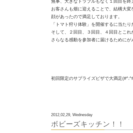
無事、大きなトラブルもなく１回目を終
お客さんも畑に迎えることで、結構大変
顔があったので満足しております。
「トマト狩り体験」を開催するに当たり
そして、２回目、３回目、４回目とこれ
さらなる感動を参加者に届けるためにがんばり
初回限定のサプライズピザで大満足(#^.^#
2012,02,29, Wednesday
ボビーズキッチン！！