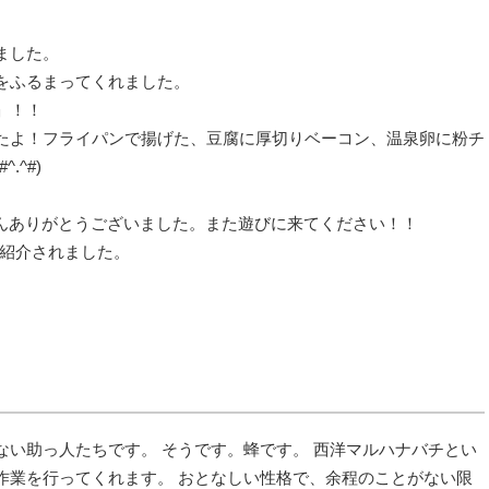
ました。
をふるまってくれました。
」！！
たよ！フライパンで揚げた、豆腐に厚切りベーコン、温泉卵に粉チ
.^#)
さんありがとうございました。また遊びに来てください！！
で紹介されました。
ない助っ人たちです。 そうです。蜂です。 西洋マルハナバチとい
業​を行ってくれます。 おとなしい性格で、余程のことがない限