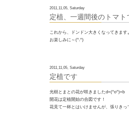
2011,11,05, Saturday
定植、一週間後のトマト
これから、ドンドン大きくなってきます
お楽しみに～(^.^)
2011,11,05, Saturday
定植です
光樹とまとの花が咲きましたd=(^o^)=b
開花は定植開始の合図です！
花見て一杯とはいけませんが、張りきって、