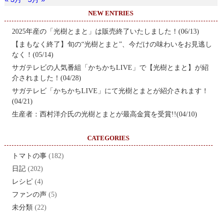
NEW ENTRIES
2025年産の「光樹とまと」は販売終了いたしました！(06/13)
【まもなく終了】旬の“光樹とまと”、今だけの味わいをお見逃し
なく！(05/14)
サガテレビの人気番組「かちかちLIVE」で【光樹とまと】が紹
介されました！(04/28)
サガテレビ「かちかちLIVE」にて光樹とまとが紹介されます！
(04/21)
生産者：西村洋介氏の光樹とまとが最高金賞を受賞!!(04/10)
CATEGORIES
トマトの事
(182)
日記
(202)
レシピ
(4)
ファンの声
(5)
未分類
(22)