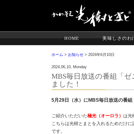
HOME
美味しさのわ
ホーム
>
お知らせ
> 2024年6月10日
2024,06,10, Monday
MBS毎日放送の番組「
ました！
5月29日（水）にMBS毎日放送の番
ご紹介いただいた
極光（オーロラ）
は光
こちらは光樹とまとを入れるためだけに
です。