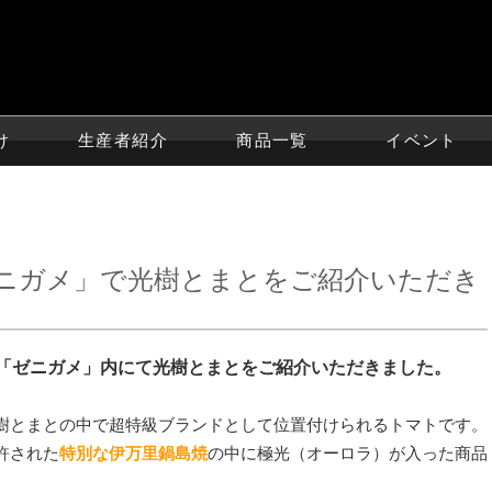
け
生産者紹介
商品一覧
イベント
ゼニガメ」で光樹とまとをご紹介いただき
組「ゼニガメ」内にて光樹とまとをご紹介いただきました。
樹とまとの中で超特級ブランドとして位置付けられるトマトです。
許された
特別な伊万里鍋島焼
の中に極光（オーロラ）が入った商品