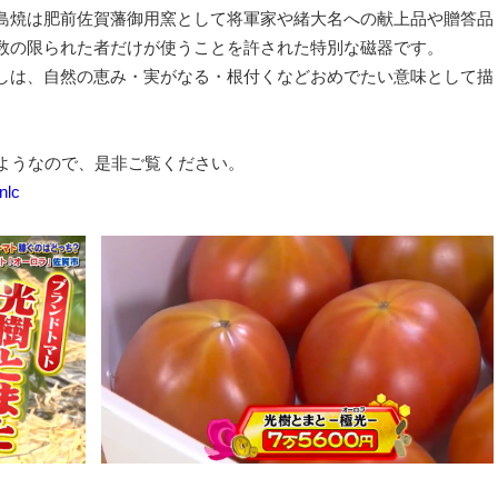
島焼は肥前佐賀藩御用窯として将軍家や緒大名への献上品や贈答品
数の限られた者だけが使うことを許された特別な磁器です。
しは、自然の恵み・実がなる・根付くなどおめでたい意味として描
るようなので、是非ご覧ください。
nlc