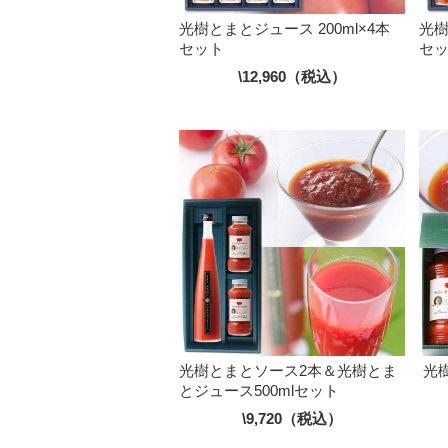
光樹とまとジュース 200ml×4本
光樹
セット
セ
\12,960（税込）
光樹とまとソース2本＆光樹とま
光
とジュース500mlセット
\9,720（税込）