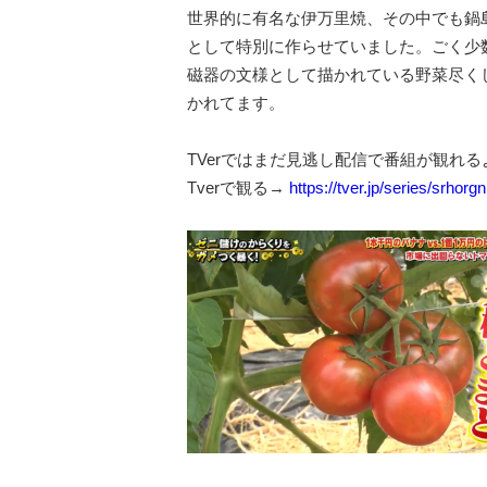
世界的に有名な伊万里焼、その中でも鍋
として特別に作らせていました。ごく少
磁器の文様として描かれている野菜尽く
かれてます。
TVerではまだ見逃し配信で番組が観れ
Tverで観る→
https://tver.jp/series/srhorgn