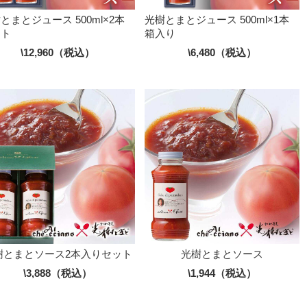
とまとジュース 500ml×2本
光樹とまとジュース 500ml×1本
ット
箱入り
\12,960（税込）
\6,480（税込）
樹とまとソース2本入りセット
光樹とまとソース
\3,888（税込）
\1,944（税込）