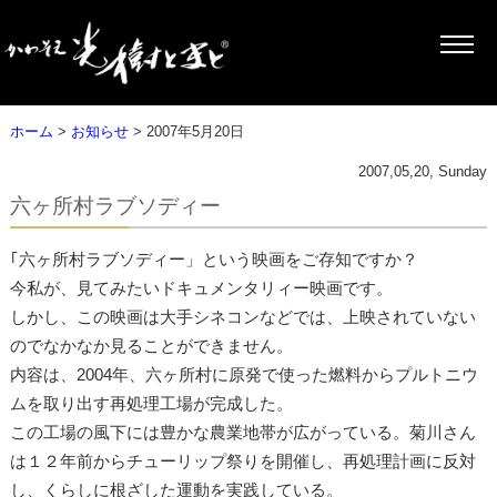
ホーム
>
お知らせ
> 2007年5月20日
2007,05,20, Sunday
六ヶ所村ラブソディー
｢六ヶ所村ラブソディー」という映画をご存知ですか？
今私が、見てみたいドキュメンタリィー映画です。
しかし、この映画は大手シネコンなどでは、上映されていない
のでなかなか見ることができません。
内容は、2004年、六ヶ所村に原発で使った燃料からプルトニウ
ムを取り出す再処理工場が完成した。
この工場の風下には豊かな農業地帯が広がっている。菊川さん
は１２年前からチューリップ祭りを開催し、再処理計画に反対
し、くらしに根ざした運動を実践している。