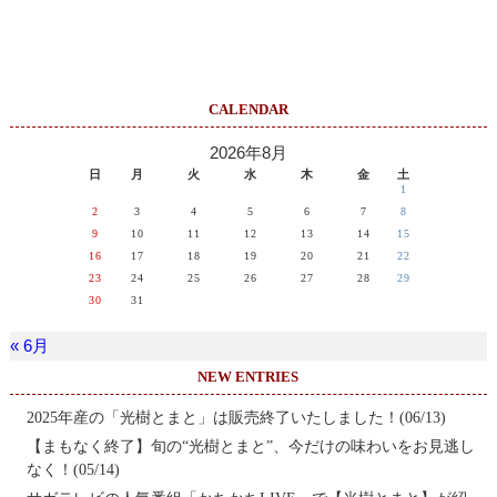
CALENDAR
2026年8月
日
月
火
水
木
金
土
1
2
3
4
5
6
7
8
9
10
11
12
13
14
15
16
17
18
19
20
21
22
23
24
25
26
27
28
29
30
31
« 6月
NEW ENTRIES
2025年産の「光樹とまと」は販売終了いたしました！(06/13)
【まもなく終了】旬の“光樹とまと”、今だけの味わいをお見逃し
なく！(05/14)