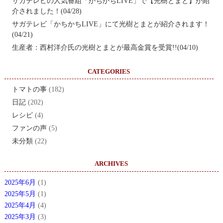
サガテレビの人気番組「かちかちLIVE」で【光樹とまと】が紹
介されました！(04/28)
サガテレビ「かちかちLIVE」にて光樹とまとが紹介されます！
(04/21)
生産者：西村洋介氏の光樹とまとが最高金賞を受賞!!(04/10)
CATEGORIES
トマトの事
(182)
日記
(202)
レシピ
(4)
ファンの声
(5)
未分類
(22)
ARCHIVES
2025年6月
(1)
2025年5月
(1)
2025年4月
(4)
2025年3月
(3)