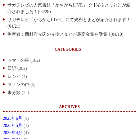
サガテレビの人気番組「かちかちLIVE」で【光樹とまと】が紹
介されました！(04/28)
サガテレビ「かちかちLIVE」にて光樹とまとが紹介されます！
(04/21)
生産者：西村洋介氏の光樹とまとが最高金賞を受賞!!(04/10)
CATEGORIES
トマトの事
(182)
日記
(202)
レシピ
(4)
ファンの声
(5)
未分類
(22)
ARCHIVES
2025年6月
(1)
2025年5月
(1)
2025年4月
(4)