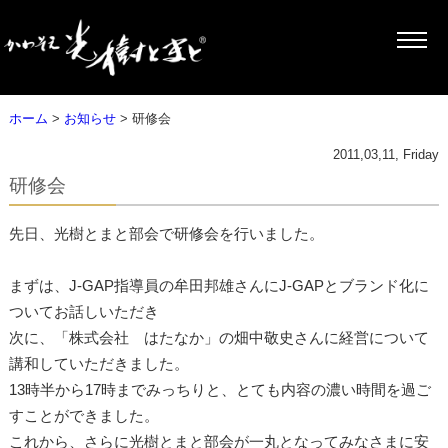
ホーム
>
お知らせ
> 研修会
2011,03,11, Friday
研修会
先日、光樹とまと部会で研修会を行いました。
まずは、J-GAP指導員の牟田邦雄さんにJ-GAPとブランド化に
ついてお話しいただき
次に、「株式会社 はたなか」の畑中敬史さんに経営について
講和していただきました。
13時半から17時までみっちりと、とても内容の濃い時間を過ご
すことができました。
これから、さらに光樹とまと部会が一丸となってみなさまに安