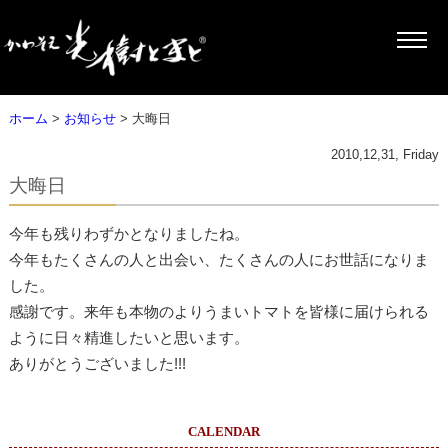
ホーム
>
お知らせ
> 大晦日
2010,12,31, Friday
大晦日
今年も残りわずかとなりましたね。
今年もたくさんの人と出会い、たくさんの人にお世話になりま
した。
感謝です。来年も本物のよりうまいトマトを皆様に届けられる
ように日々精進したいと思います。
ありがとうございました!!!
CALENDAR