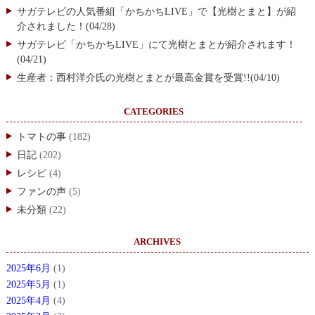
サガテレビの人気番組「かちかちLIVE」で【光樹とまと】が紹
介されました！(04/28)
サガテレビ「かちかちLIVE」にて光樹とまとが紹介されます！
(04/21)
生産者：西村洋介氏の光樹とまとが最高金賞を受賞!!(04/10)
CATEGORIES
トマトの事
(182)
日記
(202)
レシピ
(4)
ファンの声
(5)
未分類
(22)
ARCHIVES
2025年6月
(1)
2025年5月
(1)
2025年4月
(4)