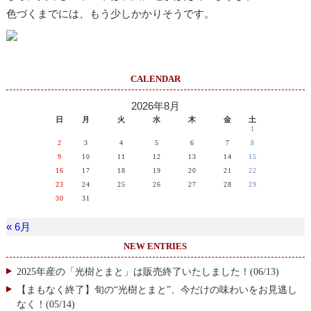
色づくまでには、もう少しかかりそうです。
CALENDAR
2026年8月
日
月
火
水
木
金
土
1
2
3
4
5
6
7
8
9
10
11
12
13
14
15
16
17
18
19
20
21
22
23
24
25
26
27
28
29
30
31
« 6月
NEW ENTRIES
2025年産の「光樹とまと」は販売終了いたしました！(06/13)
【まもなく終了】旬の“光樹とまと”、今だけの味わいをお見逃し
なく！(05/14)