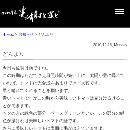
ホーム
>
お知らせ
> どんより
2010,12,13, Monday
どんより
今日も佐賀は雨ですね。
この時期はただでさえ日照時間が短い上に、太陽が雲に隠れて
いれば、トマトは光合成をあまりできず大変です。
早く晴れてくれることを願います。
青いトマトですがこの時から美味しいトマトは見分けるけるこ
とができます。
ヘタの方の緑色の部分、ベースグリーンといい、この部分の緑
色が濃ければ美味しいトマトの証です。
さらに美味しいトマトは表面に毛がはえていますよ。