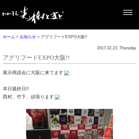
ホーム
>
お知らせ
> アグリフードEXPO大阪!!
2017,02,23, Thursday
アグリフードEXPO大阪!!
展示商談会に大阪に来てます
本日最終日!!
西村、竹下、頑張ります