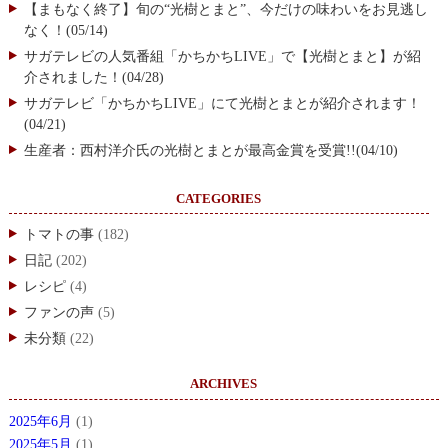
【まもなく終了】旬の“光樹とまと”、今だけの味わいをお見逃し
なく！(05/14)
サガテレビの人気番組「かちかちLIVE」で【光樹とまと】が紹
介されました！(04/28)
サガテレビ「かちかちLIVE」にて光樹とまとが紹介されます！
(04/21)
生産者：西村洋介氏の光樹とまとが最高金賞を受賞!!(04/10)
CATEGORIES
トマトの事
(182)
日記
(202)
レシピ
(4)
ファンの声
(5)
未分類
(22)
ARCHIVES
2025年6月
(1)
2025年5月
(1)