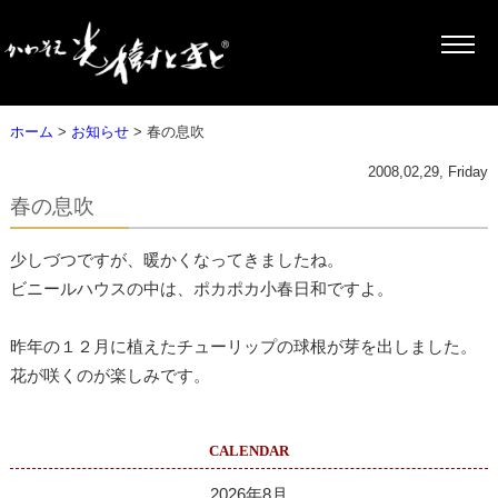
ホーム
>
お知らせ
> 春の息吹
2008,02,29, Friday
春の息吹
少しづつですが、暖かくなってきましたね。
ビニールハウスの中は、ポカポカ小春日和ですよ。
昨年の１２月に植えたチューリップの球根が芽を出しました。
花が咲くのが楽しみです。
CALENDAR
2026年8月