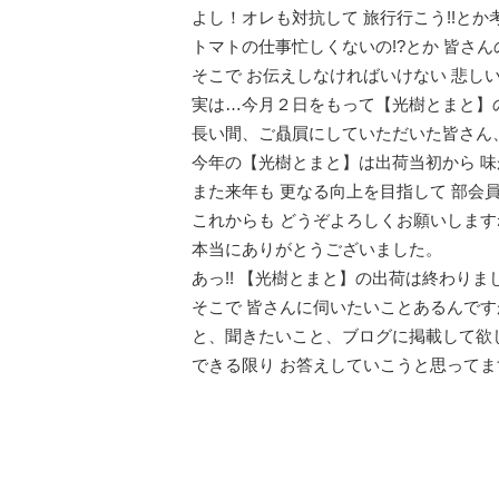
よし！オレも対抗して 旅行行こう!!と
トマトの仕事忙しくないの!?とか 皆さ
そこで お伝えしなければいけない 悲し
実は…今月２日をもって【光樹とまと】
長い間、ご贔屓にしていただいた皆さん
今年の【光樹とまと】は出荷当初から 味
また来年も 更なる向上を目指して 部会
これからも どうぞよろしくお願いします
本当にありがとうございました。
あっ!! 【光樹とまと】の出荷は終わりま
そこで 皆さんに伺いたいことあるんで
と、聞きたいこと、ブログに掲載して欲
できる限り お答えしていこうと思ってま