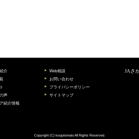
JAさ
紹介
Web相談
覧
お問い合わせ
ト
プライバシーポリシー
の声
サイトマップ
ア紹介情報
Copyright (C) koujutomato All Rights Reserved.