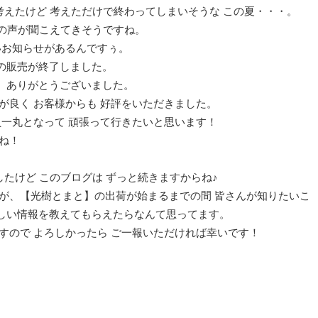
か考えたけど 考えただけで終わってしまいそうな この夏・・・。
んの声が聞こえてきそうですね。
いお知らせがあるんですぅ。
の販売が終了しました。
、ありがとうございました。
が良く お客様からも 好評をいただきました。
員一丸となって 頑張って行きたいと思います！
ね！
したけど このブログは ずっと続きますからね♪
すが、【光樹とまと】の出荷が始まるまでの間 皆さんが知りたいこ
しい情報を教えてもらえたらなんて思ってます。
すので よろしかったら ご一報いただければ幸いです！