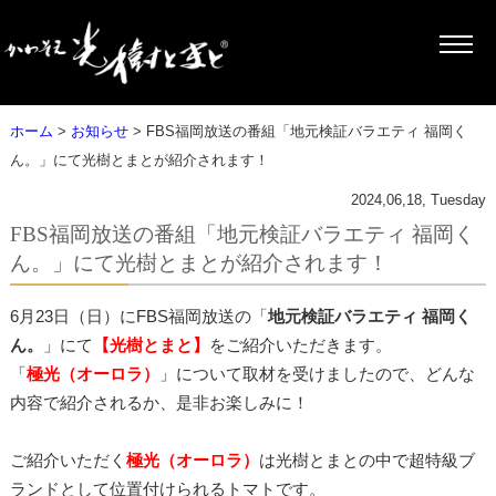
ホーム
>
お知らせ
> FBS福岡放送の番組「地元検証バラエティ 福岡く
ん。」にて光樹とまとが紹介されます！
2024,06,18, Tuesday
FBS福岡放送の番組「地元検証バラエティ 福岡く
ん。」にて光樹とまとが紹介されます！
6月23日（日）にFBS福岡放送の「
地元検証バラエティ 福岡く
ん。
」にて
【光樹とまと】
をご紹介いただきます。
「
極光（オーロラ）
」について取材を受けましたので、どんな
内容で紹介されるか、是非お楽しみに！
ご紹介いただく
極光（オーロラ）
は光樹とまとの中で超特級ブ
ランドとして位置付けられるトマトです。