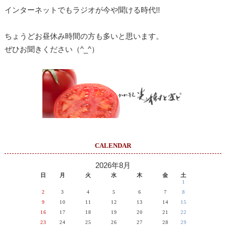
インターネットでもラジオが今や聞ける時代!!
ちょうどお昼休み時間の方も多いと思います。
ぜひお聞きください（^_^）
CALENDAR
2026年8月
日
月
火
水
木
金
土
1
2
3
4
5
6
7
8
9
10
11
12
13
14
15
16
17
18
19
20
21
22
23
24
25
26
27
28
29