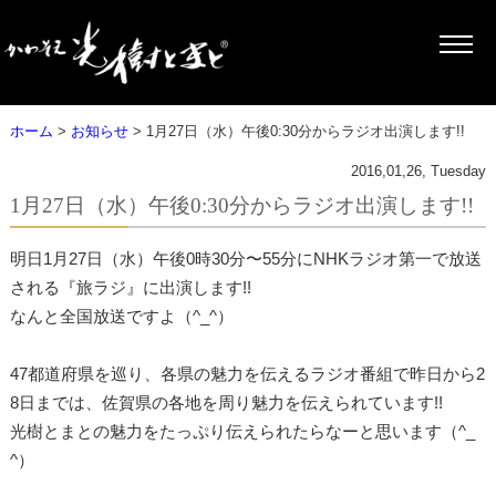
ホーム
>
お知らせ
> 1月27日（水）午後0:30分からラジオ出演します!!
2016,01,26, Tuesday
1月27日（水）午後0:30分からラジオ出演します!!
明日1月27日（水）午後0時30分〜55分にNHKラジオ第一で放送
される『旅ラジ』に出演します!!
なんと全国放送ですよ（^_^）
47都道府県を巡り、各県の魅力を伝えるラジオ番組で昨日から2
8日までは、佐賀県の各地を周り魅力を伝えられています!!
光樹とまとの魅力をたっぷり伝えられたらなーと思います（^_
^）