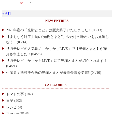
30
31
« 6月
NEW ENTRIES
2025年産の「光樹とまと」は販売終了いたしました！(06/13)
【まもなく終了】旬の“光樹とまと”、今だけの味わいをお見逃し
なく！(05/14)
サガテレビの人気番組「かちかちLIVE」で【光樹とまと】が紹
介されました！(04/28)
サガテレビ「かちかちLIVE」にて光樹とまとが紹介されます！
(04/21)
生産者：西村洋介氏の光樹とまとが最高金賞を受賞!!(04/10)
CATEGORIES
トマトの事
(182)
日記
(202)
レシピ
(4)
ファンの声
(5)