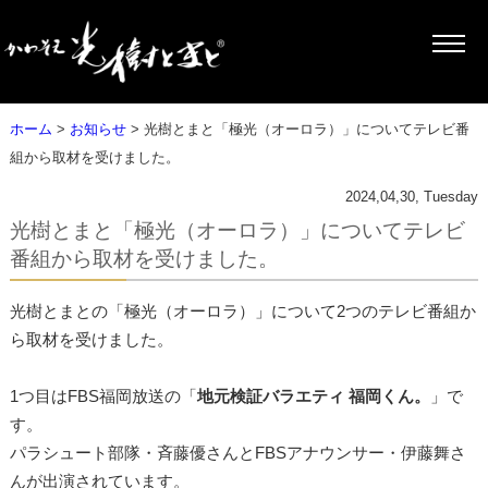
ホーム
>
お知らせ
> 光樹とまと「極光（オーロラ）」についてテレビ番
組から取材を受けました。
2024,04,30, Tuesday
光樹とまと「極光（オーロラ）」についてテレビ
番組から取材を受けました。
光樹とまとの「極光（オーロラ）」について2つのテレビ番組か
ら取材を受けました。
1つ目はFBS福岡放送の「
地元検証バラエティ 福岡くん。
」で
す。
パラシュート部隊・斉藤優さんとFBSアナウンサー・伊藤舞さ
んが出演されています。