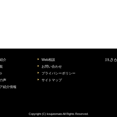
JAさ
紹介
Web相談
覧
お問い合わせ
ト
プライバシーポリシー
の声
サイトマップ
ア紹介情報
Copyright (C) koujutomato All Rights Reserved.