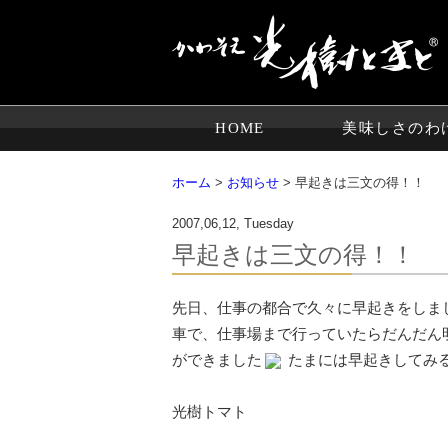
HOME
美味しさのわ
ホーム
>
お知らせ
> 早起きは三文の得！！
2007,06,12, Tuesday
早起きは三文の得！！
先日、仕事の都合で久々に早起きをしま
車で、仕事場まで行っていたらだんだん
ができました
たまには早起きしてみ
光樹トマト