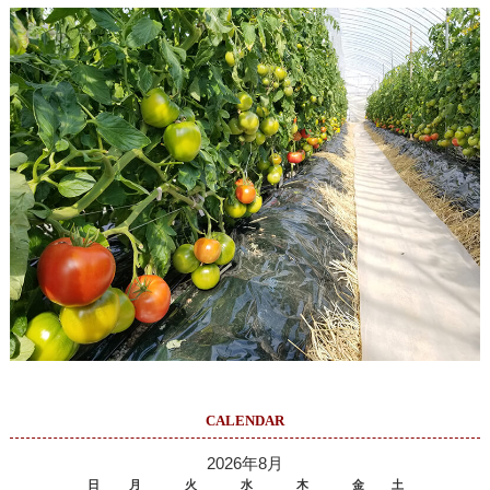
CALENDAR
2026年8月
日
月
火
水
木
金
土