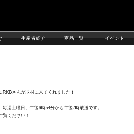
け
生産者紹介
商品一覧
イベント
にRKBさんが取材に来てくれました！
毎週土曜日、午後6時54分から午後7時放送です。
ご覧ください！