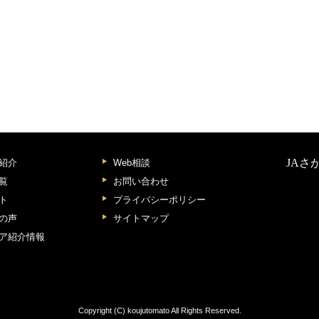
JAさ
紹介
Web相談
覧
お問い合わせ
ト
プライバシーポリシー
の声
サイトマップ
ア紹介情報
Copyright (C) koujutomato All Rights Reserved.