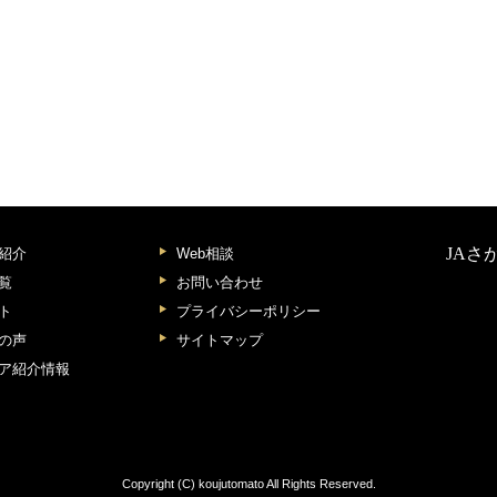
JAさ
紹介
Web相談
覧
お問い合わせ
ト
プライバシーポリシー
の声
サイトマップ
ア紹介情報
Copyright (C) koujutomato All Rights Reserved.