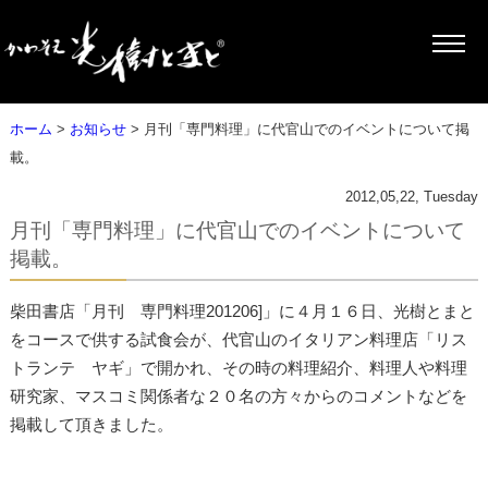
ホーム
>
お知らせ
> 月刊「専門料理」に代官山でのイベントについて掲
載。
2012,05,22, Tuesday
月刊「専門料理」に代官山でのイベントについて
掲載。
柴田書店「月刊 専門料理201206]」に４月１６日、光樹とまと
をコースで供する試食会が、代官山のイタリアン料理店「リス
トランテ ヤギ」で開かれ、その時の料理紹介、料理人や料理
研究家、マスコミ関係者な２０名の方々からのコメントなどを
掲載して頂きました。