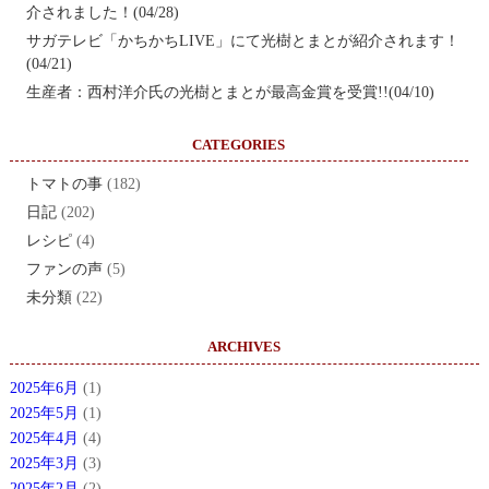
介されました！(04/28)
サガテレビ「かちかちLIVE」にて光樹とまとが紹介されます！
(04/21)
生産者：西村洋介氏の光樹とまとが最高金賞を受賞!!(04/10)
CATEGORIES
トマトの事
(182)
日記
(202)
レシピ
(4)
ファンの声
(5)
未分類
(22)
ARCHIVES
2025年6月
(1)
2025年5月
(1)
2025年4月
(4)
2025年3月
(3)
2025年2月
(2)