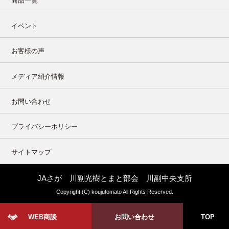
商品一覧
イベント
お客様の声
メディア紹介情報
お問い合わせ
プライバシーポリシー
サイトマップ
JAさが 川副光樹とまと部会 川副中央支所
Copyright (C) koujutomato All Rights Reserved.
WEB商談
お問い合わせ
TOP