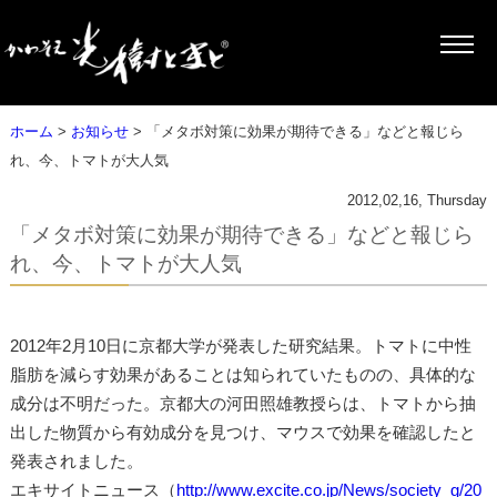
ホーム
>
お知らせ
> 「メタボ対策に効果が期待できる」などと報じら
れ、今、トマトが大人気
2012,02,16, Thursday
「メタボ対策に効果が期待できる」などと報じら
れ、今、トマトが大人気
2012年2月10日に京都大学が発表した研究結果。トマトに中性
脂肪を減らす効果があることは知られていたものの、具体的な
成分は不明だった。京都大の河田照雄教授らは、トマトから抽
出した物質から有効成分を見つけ、マウスで効果を確認したと
発表されました。
エキサイトニュース（
http://www.excite.co.jp/News/society_g/20