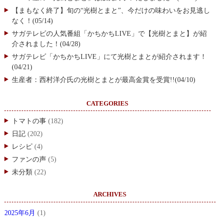
【まもなく終了】旬の“光樹とまと”、今だけの味わいをお見逃し
なく！(05/14)
サガテレビの人気番組「かちかちLIVE」で【光樹とまと】が紹
介されました！(04/28)
サガテレビ「かちかちLIVE」にて光樹とまとが紹介されます！
(04/21)
生産者：西村洋介氏の光樹とまとが最高金賞を受賞!!(04/10)
CATEGORIES
トマトの事
(182)
日記
(202)
レシピ
(4)
ファンの声
(5)
未分類
(22)
ARCHIVES
2025年6月
(1)