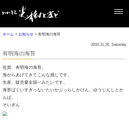
ホーム
>
お知らせ
> 有明海の海苔
2010,11,20, Saturday
有明海の海苔
佐賀、有明海の海苔。
海からあげてきてこんな感じです。
生産、販売量全国一みたいです。
海苔ばくいすぎっないたいかぶっらしかけん、ゆうじんしとか
んば。
そいぎん