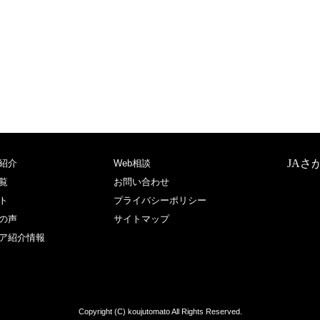
JAさ
紹介
Web相談
覧
お問い合わせ
ト
プライバシーポリシー
の声
サイトマップ
ア紹介情報
Copyright (C) koujutomato All Rights Reserved.