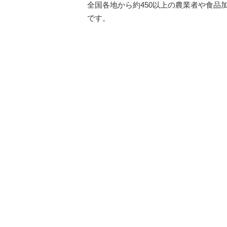
全国各地から約450以上の農業者や食
です。