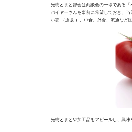
光樹とまと部会は商談会の一環である「
バイヤーさんを事前に希望しておき、当
小売 （通販 ）、中食、外食、流通な
光樹とまとや加工品をアピールし、興味