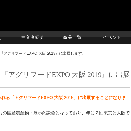
け
生産者紹介
商品一覧
イベント
る『アグリフードEXPO 大阪 2019』に出展します。
『アグリフードEXPO 大阪 2019』に出展
れる『アグリフードEXPO 大阪 2019』に出展することになりま
ちの国産農産物・展示商談会となっており、年に２回東京と大阪で