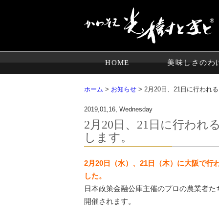
HOME
美味しさのわ
ホーム
>
お知らせ
> 2月20日、21日に行われ
2019,01,16, Wednesday
2月20日、21日に行われる
します。
2月20日（水）、21日（木）に大阪で行わ
した。
日本政策金融公庫主催のプロの農業者た
開催されます。