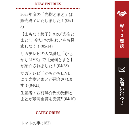
NEW ENTRIES
2025年産の「光樹とまと」は
販売終了いたしました！(06/1
3)
【まもなく終了】旬の“光樹と
まと”、今だけの味わいをお見
逃しなく！(05/14)
サガテレビの人気番組「かち
かちLIVE」で【光樹とまと】
が紹介されました！(04/28)
サガテレビ「かちかちLIVE」
にて光樹とまとが紹介されま
す！(04/21)
生産者：西村洋介氏の光樹と
まとが最高金賞を受賞!!(04/10)
CATEGORIES
トマトの事
(182)