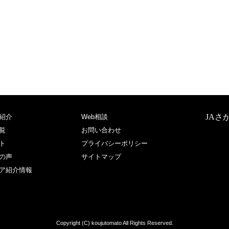
JAさ
紹介
Web相談
覧
お問い合わせ
ト
プライバシーポリシー
の声
サイトマップ
ア紹介情報
Copyright (C) koujutomato All Rights Reserved.