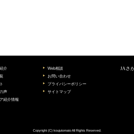
JAさ
紹介
Web相談
覧
お問い合わせ
ト
プライバシーポリシー
の声
サイトマップ
ア紹介情報
Copyright (C) koujutomato All Rights Reserved.