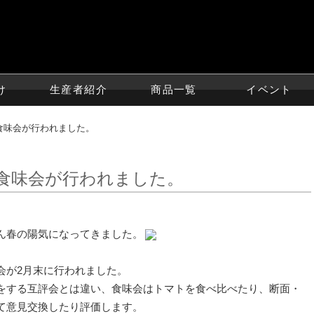
け
生産者紹介
商品一覧
イベント
の食味会が行われました。
の食味会が行われました。
だん春の陽気になってきました。
会が2月末に行われました。
をする互評会とは違い、食味会はトマトを食べ比べたり、断面・
て意見交換したり評価します。