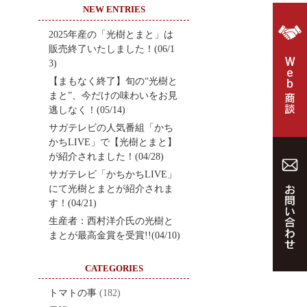
NEW ENTRIES
2025年産の「光樹とまと」は
販売終了いたしました！(06/1
3)
【まもなく終了】旬の“光樹と
まと”、今だけの味わいをお見
逃しなく！(05/14)
サガテレビの人気番組「かち
かちLIVE」で【光樹とまと】
が紹介されました！(04/28)
サガテレビ「かちかちLIVE」
にて光樹とまとが紹介されま
す！(04/21)
生産者：西村洋介氏の光樹と
まとが最高金賞を受賞!!(04/10)
CATEGORIES
トマトの事
(182)