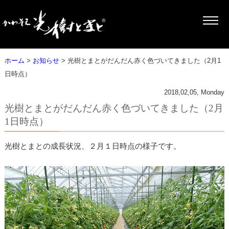
ホーム
>
お知らせ
> 光樹とまとがだんだん赤く色づいてきました（2月1
日時点）
2018,02,05, Monday
光樹とまとがだんだん赤く色づいてきました（2月
1日時点）
光樹とまとの成長状況、２月１日時点の様子です。