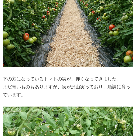
下の方になっているトマトの実が、赤くなってきました。
まだ青いものもありますが、実が沢山実っており、順調に育っ
ています。