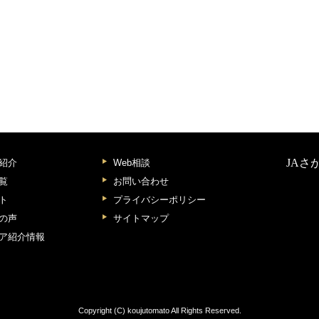
JAさ
紹介
Web相談
覧
お問い合わせ
ト
プライバシーポリシー
の声
サイトマップ
ア紹介情報
Copyright (C) koujutomato All Rights Reserved.