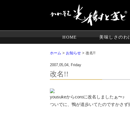
HOME
美味しさのわ
ホーム
>
お知らせ
> 改名!!
2007,05,04, Friday
改名!!
yousukeからcoroに改名しましたぁ〜♪
ついでに、鴨が道歩いてたのですかさず撮っ