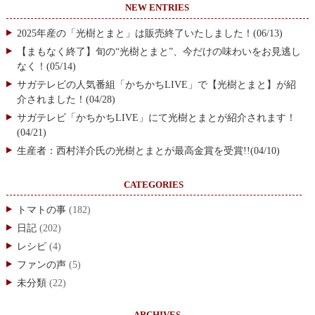
NEW ENTRIES
2025年産の「光樹とまと」は販売終了いたしました！(06/13)
【まもなく終了】旬の“光樹とまと”、今だけの味わいをお見逃し
なく！(05/14)
サガテレビの人気番組「かちかちLIVE」で【光樹とまと】が紹
介されました！(04/28)
サガテレビ「かちかちLIVE」にて光樹とまとが紹介されます！
(04/21)
生産者：西村洋介氏の光樹とまとが最高金賞を受賞!!(04/10)
CATEGORIES
トマトの事
(182)
日記
(202)
レシピ
(4)
ファンの声
(5)
未分類
(22)
ARCHIVES