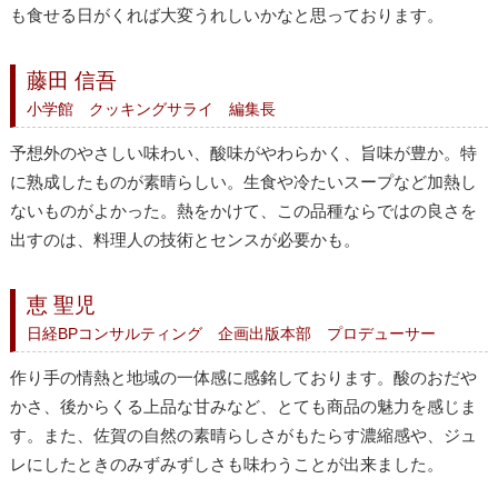
も食せる日がくれば大変うれしいかなと思っております。
藤田 信吾
小学館 クッキングサライ 編集長
予想外のやさしい味わい、酸味がやわらかく、旨味が豊か。特
に熟成したものが素晴らしい。生食や冷たいスープなど加熱し
ないものがよかった。熱をかけて、この品種ならではの良さを
出すのは、料理人の技術とセンスが必要かも。
恵 聖児
日経BPコンサルティング 企画出版本部 プロデューサー
作り手の情熱と地域の一体感に感銘しております。酸のおだや
かさ、後からくる上品な甘みなど、とても商品の魅力を感じま
す。また、佐賀の自然の素晴らしさがもたらす濃縮感や、ジュ
レにしたときのみずみずしさも味わうことが出来ました。