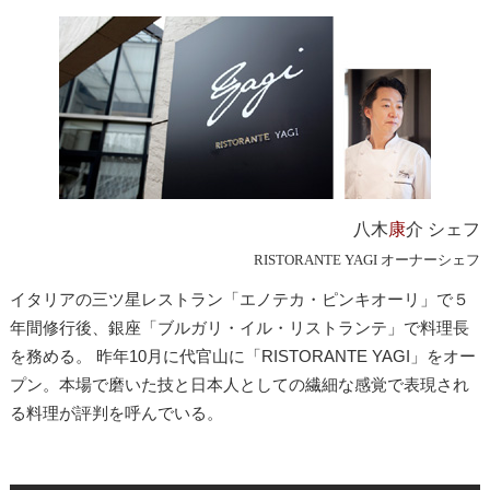
八木
康
介 シェフ
RISTORANTE YAGI オーナーシェフ
イタリアの三ツ星レストラン「エノテカ・ピンキオーリ」で５
年間修行後、銀座「ブルガリ・イル・リストランテ」で料理長
を務める。 昨年10月に代官山に「RISTORANTE YAGI」をオー
プン。本場で磨いた技と日本人としての繊細な感覚で表現され
る料理が評判を呼んでいる。