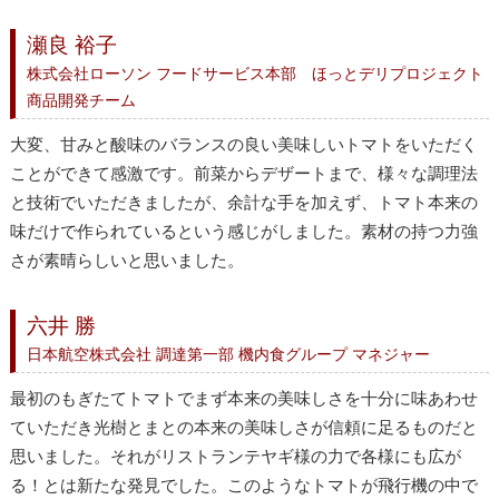
瀬良 裕子
株式会社ローソン フードサービス本部 ほっとデリプロジェクト
商品開発チーム
大変、甘みと酸味のバランスの良い美味しいトマトをいただく
ことができて感激です。前菜からデザートまで、様々な調理法
と技術でいただきましたが、余計な手を加えず、トマト本来の
味だけで作られているという感じがしました。素材の持つ力強
さが素晴らしいと思いました。
六井 勝
日本航空株式会社 調達第一部 機内食グループ マネジャー
最初のもぎたてトマトでまず本来の美味しさを十分に味あわせ
ていただき光樹とまとの本来の美味しさが信頼に足るものだと
思いました。それがリストランテヤギ様の力で各様にも広が
る！とは新たな発見でした。このようなトマトが飛行機の中で