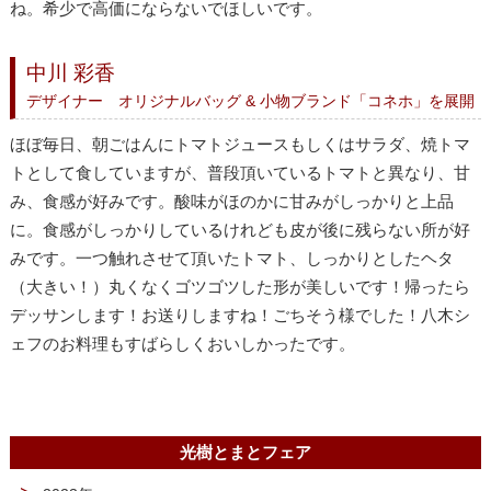
ね。希少で高価にならないでほしいです。
中川 彩香
デザイナー オリジナルバッグ & 小物ブランド「コネホ」を展開
ほぼ毎日、朝ごはんにトマトジュースもしくはサラダ、焼トマ
トとして食していますが、普段頂いているトマトと異なり、甘
み、食感が好みです。酸味がほのかに甘みがしっかりと上品
に。食感がしっかりしているけれども皮が後に残らない所が好
みです。一つ触れさせて頂いたトマト、しっかりとしたヘタ
（大きい！）丸くなくゴツゴツした形が美しいです！帰ったら
デッサンします！お送りしますね！ごちそう様でした！八木シ
ェフのお料理もすばらしくおいしかったです。
光樹とまとフェア