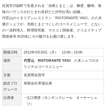
佐賀市川副町で生産される「光樹とまと」は、糖度、酸味、食
味のバランスがひときわ良好だと評判が高い品種。
代官山のイタリアンレストラン「RISTORANTE YAGI」の八木
康介シェフが、光樹とまとづくしのコースメニューで、とない
の一流料理人、料理研究家、マスコミ関係者、クリエイティブ
関係者等 約20名にその魅力をお届け致します。
開催日時
2012年4月16日（月） 12:00～15:00
場所
代官山 RISTORANTE YAGI
八木シェフのオ
リジナルコースメニュー
主催
佐賀県佐賀市
総合プロ
有限会社草場企画
デュース
出席者
・辻口博啓（モンサンクレール オーナーシェ
フ）