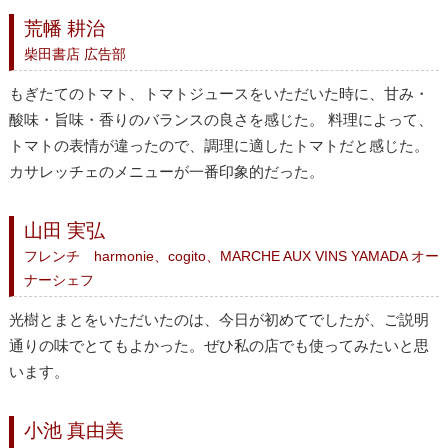
荒幡 耕治
柴田書店 広告部
もぎたてのトマト、トマトジュースをいただいた時に、甘み・
酸味・旨味・香りのバランスの良さを感じた。 料理によって、
トマトの表情が違ったので、調理に適したトマトだと感じた。
カサレッチェのメニューが一番印象的だった。
山田 実弘
フレンチ harmonie、cogito、MARCHE AUX VINS YAMADA オー
ナーシェフ
光樹とまとをいただいたのは、今日が初めてでしたが、ご説明
通りの味でとてもよかった。ぜひ私の店でも使ってみたいと思
います。
小池 真由美