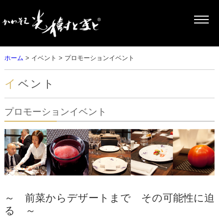
ホーム
> イベント > プロモーションイベント
イベント
プロモーションイベント
～ 前菜からデザートまで その可能性に迫
る ～