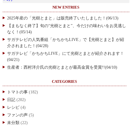
NEW ENTRIES
2025年産の「光樹とまと」は販売終了いたしました！(06/13)
【まもなく終了】旬の“光樹とまと”、今だけの味わいをお見逃し
なく！(05/14)
サガテレビの人気番組「かちかちLIVE」で【光樹とまと】が紹
介されました！(04/28)
サガテレビ「かちかちLIVE」にて光樹とまとが紹介されます！
(04/21)
生産者：西村洋介氏の光樹とまとが最高金賞を受賞!!(04/10)
CATEGORIES
トマトの事
(182)
日記
(202)
レシピ
(4)
ファンの声
(5)
未分類
(22)