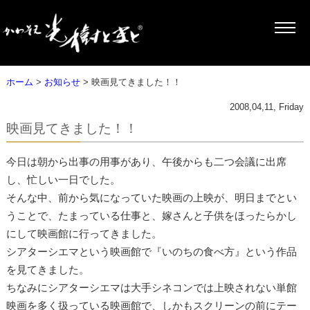
ホーム
>
お知らせ
> 映画見てきました！！
2008,04,11, Friday
映画見てきました！！
今日は朝から出事の用事があり、午後からも二つ会議に出席
し、忙しい一日でした。
そんな中、前から気になっていた映画の上映が、明日までとい
うことで、たまっている仕事と、嫁さんと子供をほったらかし
にして映画館に行ってきました。
シアターシエマという映画館で『いのちの食べ方』という作品
を見てきました。
ちなみにシアターシエマは大手シネコンでは上映されない単館
映画を多く扱っている映画館で、しかもスクリーンの前にテー