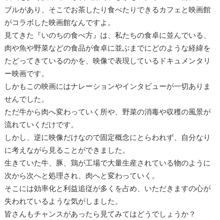
ブルがあり、そこでお茶したり食べたりできるカフェと映画館
がコラボした映画館なんですよ。
見てきた『いのちの食べ方』は、私たちの食卓に並んでいる、
肉や魚や野菜などの食品が食卓に並ぶまでにどのような経緯を
たどってきているのかを、映像で表現しているドキュメンタリ
ー映画です。
しかもこの映画にはナレーションやインタビューが一切ありま
せんでした。
ただ牛から肉へ変わっていく所や、野菜の消毒や収穫の風景が
流れていくだけです。
しかし、逆に映像だけなので固定概念にとらわれず、自分なり
に考えながら見ることができました。
生きていた牛、豚、鶏が工場で大量生産されている物のように
次から次へと処理され、肉へと変わっていく。
そこには効率化と利益追従が多くを占め、いただきますの心が
失われているような気がしました。
皆さんもチャンスがあったら見てみてはどうでしょうか？